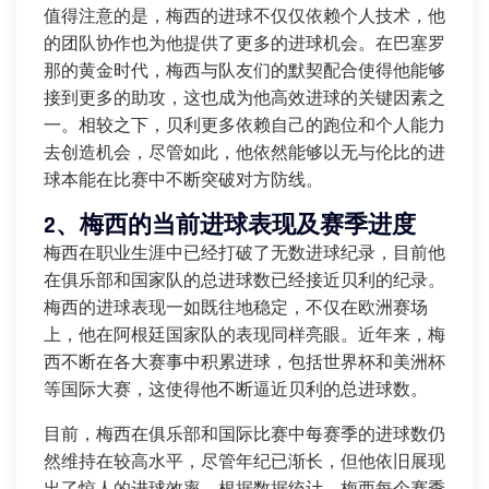
值得注意的是，梅西的进球不仅仅依赖个人技术，他
的团队协作也为他提供了更多的进球机会。在巴塞罗
那的黄金时代，梅西与队友们的默契配合使得他能够
接到更多的助攻，这也成为他高效进球的关键因素之
一。相较之下，贝利更多依赖自己的跑位和个人能力
去创造机会，尽管如此，他依然能够以无与伦比的进
球本能在比赛中不断突破对方防线。
2、梅西的当前进球表现及赛季进度
梅西在职业生涯中已经打破了无数进球纪录，目前他
在俱乐部和国家队的总进球数已经接近贝利的纪录。
梅西的进球表现一如既往地稳定，不仅在欧洲赛场
上，他在阿根廷国家队的表现同样亮眼。近年来，梅
西不断在各大赛事中积累进球，包括世界杯和美洲杯
等国际大赛，这使得他不断逼近贝利的总进球数。
目前，梅西在俱乐部和国际比赛中每赛季的进球数仍
然维持在较高水平，尽管年纪已渐长，但他依旧展现