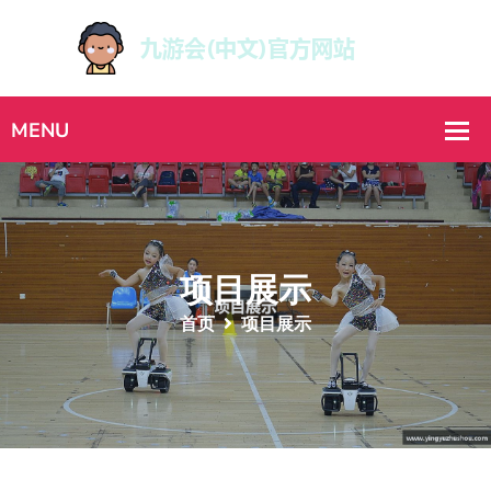
项目展示
首页
项目展示