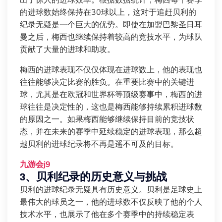
出了惊人的进球效率。根据数据统计，梅西每个赛季
的进球数始终保持在30球以上，这对于追赶贝利的
纪录无疑是一个巨大的优势。即使在加盟巴黎圣日耳
曼之后，梅西也继续保持着较高的竞技水平，为球队
贡献了大量的进球和助攻。
梅西的进球表现不仅仅体现在进球数上，他的表现也
往往能够决定比赛的胜负。在重要比赛中的关键进
球，尤其是在欧冠和世界杯等顶级赛事中，梅西的进
球往往是决定性的，这也是梅西能够持续累积进球数
的原因之一。如果梅西能够继续保持目前的竞技状
态，并在未来的赛季中延续稳定的进球表现，那么超
越贝利的进球纪录将不再是遥不可及的目标。
九游会j9
3、贝利纪录的历史意义与挑战
贝利的进球纪录无疑具有历史意义。贝利是足球史上
最伟大的球员之一，他的进球数不仅反映了他的个人
技术水平，也展示了他在多个赛季中的持续稳定表