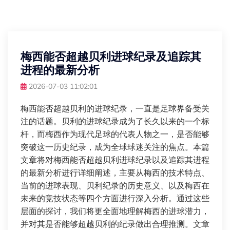
梅西能否超越贝利进球纪录及追踪其
进程的最新分析
2026-07-03 11:02:01
梅西能否超越贝利的进球纪录，一直是足球界备受关
注的话题。贝利的进球纪录成为了长久以来的一个标
杆，而梅西作为现代足球的代表人物之一，是否能够
突破这一历史纪录，成为全球球迷关注的焦点。本篇
文章将对梅西能否超越贝利进球纪录以及追踪其进程
的最新分析进行详细阐述，主要从梅西的技术特点、
当前的进球表现、贝利纪录的历史意义、以及梅西在
未来的竞技状态等四个方面进行深入分析。通过这些
层面的探讨，我们将更全面地理解梅西的进球潜力，
并对其是否能够超越贝利的纪录做出合理推测。文章