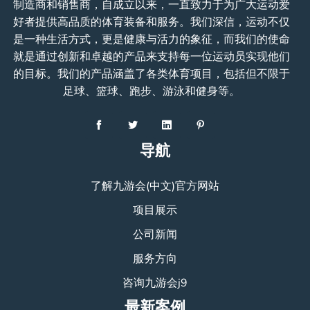
制造商和销售商，自成立以来，一直致力于为广大运动爱
好者提供高品质的体育装备和服务。我们深信，运动不仅
是一种生活方式，更是健康与活力的象征，而我们的使命
就是通过创新和卓越的产品来支持每一位运动员实现他们
的目标。我们的产品涵盖了各类体育项目，包括但不限于
足球、篮球、跑步、游泳和健身等。
导航
了解九游会(中文)官方网站
项目展示
公司新闻
服务方向
咨询九游会j9
最新案例