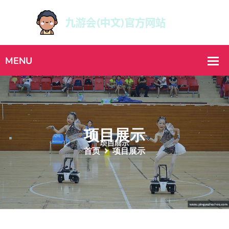
项目展示
首页
项目展示