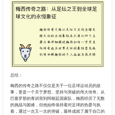
总结：
梅西的传奇之路不仅仅是关于一位足球运动员的故
事，更是一个关于梦想、坚持与突破的伟大传奇。从
巴塞罗那的青训营到阿根廷国家队，梅西经历了无数
的挑战与困难，但他始终保持着对足球的热爱与执
着，通过一次又一次的突破，最终成就了属于自己的