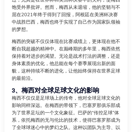
过，尤其是在世界杯和美洲杯决赛中的失利，使梅西
饱受外界批评。然而，梅西从未退缩，他的坚韧与不
屈在2021年终于得到了回报，阿根廷在美洲杯决赛
中战胜巴西，梅西也终于实现了自己作为国家队领袖
的梦想。
梅西的突破不仅仅体现在比赛成绩上，更体现在他不
断自我超越的精神中。在巅峰期的多年里，梅西依然
保持着对进步的渴望。无论是战术打法的调整，还是
身体素质的优化，他总能在每个赛季展现出新的面
貌，这种持续不断的进化，让他始终保持在世界足球
的最前沿。
3、梅西对全球足球文化的影响
梅西不仅仅是足球场上的传奇，他对全球足球文化的
影响同样深远。在梅西的带领下，巴塞罗那俱乐部成
为了世界足坛的一个文化象征。巴萨的“传控足球”体
系，依托梅西的无与伦比的技术，使得巴塞罗那成为
了全球球迷心中的梦幻之队。这种以团队为主导、以