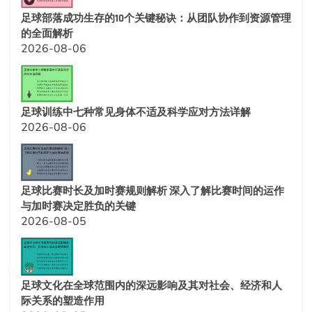
足球部落成功生存的10个关键秘诀：从团队协作到资源管理
的全面解析
2026-08-06
足球训练中七种常见身体不适及科学应对方法详解
2026-08-06
足球比赛时长及加时赛规则解析 深入了解比赛时间的运作
与加时赛决定胜负的关键
2026-08-05
足球文化在全球范围内的深远影响及其对社会、经济和人
际关系的塑造作用