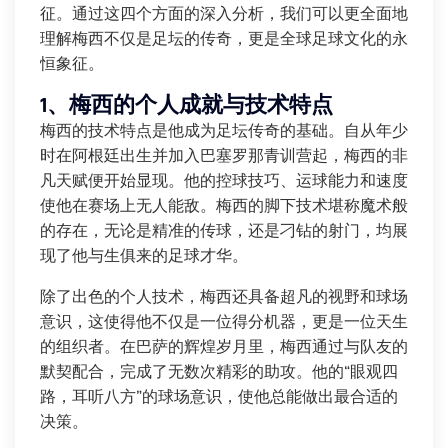
征。通过这四个方面的深入分析，我们可以更全面地
理解梅西不仅是足坛的传奇，更是全球足球文化的永
恒象征。
1、梅西的个人成就与技术特点
梅西的技术特点是他成为足坛传奇的基础。自从年少
时在阿根廷出生并加入巴塞罗那青训营起，梅西的非
凡天赋便开始显现。他的控球技巧、运球能力和速度
使他在赛场上无人能敌。梅西的脚下技术堪称魔术般
的存在，无论是精准的传球，还是刁钻的射门，均展
现了他与生俱来的足球才华。
除了出色的个人技术，梅西还具备超凡的视野和球场
意识，这使得他不仅是一位得分机器，更是一位天生
的组织者。在巴萨的辉煌岁月里，梅西通过与队友的
默契配合，完成了无数次精彩的助攻。他的“眼观四
路，耳听八方”的球场意识，使他总能做出最合适的
决策。