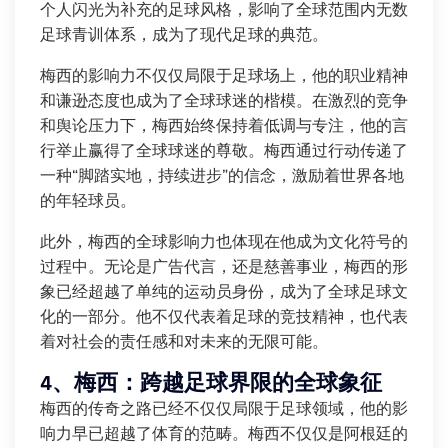
个人闪光为补充的足球风格，影响了全球范围内无数
足球青训体系，成为了现代足球的典范。
梅西的影响力不仅仅局限于足球场上，他的职业精神
和谦逊态度也成为了全球球迷的楷模。在激烈的竞争
和舆论压力下，梅西始终保持着低调与专注，他的言
行举止赢得了全球球迷的尊敬。梅西通过行动传递了
一种“脚踏实地，持续进步”的信念，激励着世界各地
的年轻球员。
此外，梅西的全球影响力也体现在他成为文化符号的
过程中。无论是广告代言，还是慈善事业，梅西的形
象已经超越了单纯的运动员身份，成为了全球足球文
化的一部分。他不仅代表着足球的竞技精神，也代表
着对社会的责任感和对未来的无限可能。
4、梅西：跨越足球界限的全球象征
梅西的传奇之路已经不仅仅局限于足球领域，他的影
响力早已超越了体育的范畴。梅西不仅仅是阿根廷的