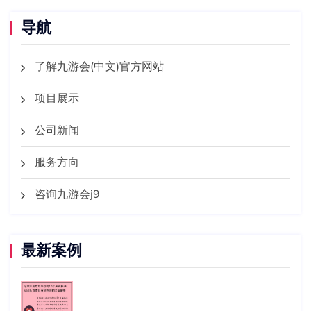
导航
了解九游会(中文)官方网站
项目展示
公司新闻
服务方向
咨询九游会j9
最新案例