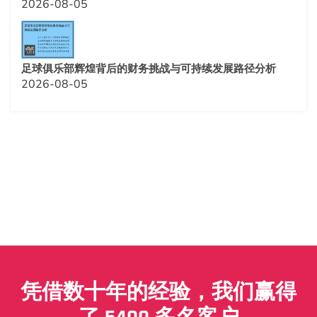
2026-08-05
足球俱乐部辉煌背后的财务挑战与可持续发展路径分析
2026-08-05
凭借数十年的经验，我们赢得