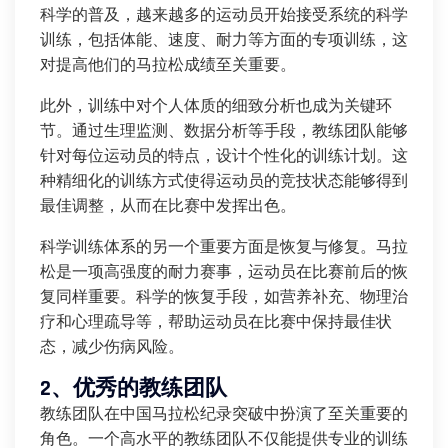
科学的普及，越来越多的运动员开始接受系统的科学
训练，包括体能、速度、耐力等方面的专项训练，这
对提高他们的马拉松成绩至关重要。
此外，训练中对个人体质的细致分析也成为关键环
节。通过生理监测、数据分析等手段，教练团队能够
针对每位运动员的特点，设计个性化的训练计划。这
种精细化的训练方式使得运动员的竞技状态能够得到
最佳调整，从而在比赛中发挥出色。
科学训练体系的另一个重要方面是恢复与修复。马拉
松是一项高强度的耐力赛事，运动员在比赛前后的恢
复同样重要。科学的恢复手段，如营养补充、物理治
疗和心理疏导等，帮助运动员在比赛中保持最佳状
态，减少伤病风险。
2、优秀的教练团队
教练团队在中国马拉松纪录突破中扮演了至关重要的
角色。一个高水平的教练团队不仅能提供专业的训练