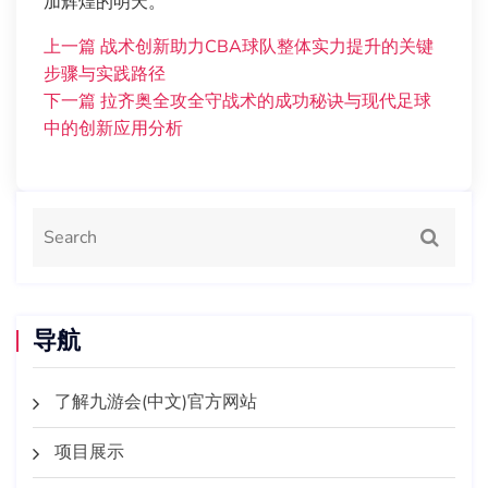
加辉煌的明天。
上一篇
战术创新助力CBA球队整体实力提升的关键
步骤与实践路径
下一篇
拉齐奥全攻全守战术的成功秘诀与现代足球
中的创新应用分析
导航
了解九游会(中文)官方网站
项目展示