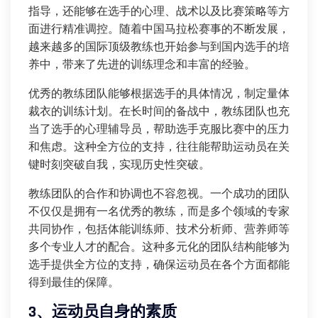
指导，还能够在选手的心理、战术以及比赛策略等方
面进行精准调控。随着中国马拉松赛事的不断发展，
越来越多的国际顶级教练也开始参与到国内选手的培
养中，带来了先进的训练理念和丰富的经验。
优秀的教练团队能够根据选手的具体情况，制定量体
裁衣的训练计划。在长时间的备战中，教练团队也充
当了选手的心理辅导员，帮助选手克服比赛中的压力
和焦虑。这种全方位的支持，往往能帮助运动员在关
键时刻突破自我，实现历史性突破。
教练团队的合作和协调也不容忽视。一个成功的团队
不仅仅是拥有一名优秀的教练，而是多个领域的专家
共同协作，包括体能训练师、技术分析师、营养师等
多个专业人才的配合。这种多元化的团队结构能够为
选手提供全方位的支持，确保运动员在各个方面都能
得到最佳的保障。
3、运动员自身的素质