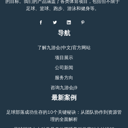
的目标。我们的产品涵盖了各类体育项目，包括但不限于
足球、篮球、跑步、游泳和健身等。
导航
了解九游会(中文)官方网站
项目展示
公司新闻
服务方向
咨询九游会j9
最新案例
足球部落成功生存的10个关键秘诀：从团队协作到资源管
理的全面解析