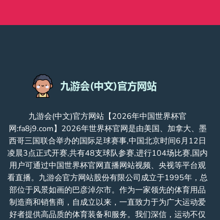
九游会(中文)官方网站【2026年中国世界杯官
网:fa8j9.com】2026年世界杯官网是由美国、加拿大、墨
西哥三国联合举办的国际足球赛事,中国北京时间6月12日
凌晨3点正式开赛,共有48支球队参赛,进行104场比赛,国内
用户可通过中国世界杯官网直播网站视频、央视等平台观
看直播。九游会官方网站股份有限公司成立于1995年，总
部位于风景如画的巴彦淖尔市。作为一家领先的体育用品
制造商和销售商，自成立以来，一直致力于为广大运动爱
好者提供高品质的体育装备和服务。我们深信，运动不仅