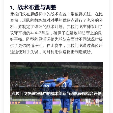
1、战术布置与调整
弗拉门戈在超级杯中的战术布置非常值得关注。在比
赛前，球队的教练组对对手的优缺点进行了充分的分
析，并制定了详细的战术计划。弗拉门戈主帅采用了
攻守平衡的4-4-2阵型，确保了在进攻和防守上的良
好平衡。阵型的灵活调整为球队在面对不同战况时提
供了更强的适应性。在比赛中，弗拉门戈通过高位压
迫迫使对手失误，同时利用快速反击制造威胁。