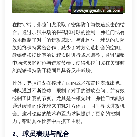
在防守端，弗拉门戈采取了密集防守与快速反击的结
合。通过加强中场的拦截和对球的控制，弗拉门戈有
效地限制了对手的进攻威胁。与此同时，球队的后防
线始终保持紧密合作，减少了对方创造机会的空间。
教练组根据比赛的进程实时进行战术调整，通过调整
中场球员的站位与进攻节奏，使得弗拉门戈在关键时
刻能够保持防守稳固且具备反击威胁。
此外，弗拉门戈在控球方面的战术布置也表现出色。
球队通过不断控球，限制了对手的进攻空间，并有效
控制了比赛的节奏。尤其是在领先时，弗拉门戈能够
通过缓慢的传递球来消耗对方体力，同时寻找进攻机
会。这种稳健的战术布置为球队提供了更多的控制
力，帮助其在比赛中占据了主动。
2、球员表现与配合