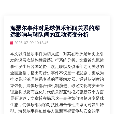
海瑟尔事件对足球俱乐部间关系的深
远影响与球队间的互动演变分析
2026-07-09 10:18:45
本文以海瑟尔事件为切入点，对其在欧洲足球史上引
发的深层次结构性震荡进行系统分析。文章首先概述
事件发生后各国足协、欧足联以及俱乐部之间关系的
全面重塑，指出海瑟尔事件不仅是一场悲剧，更成为
推动足球治理体系变革的重要触发器。通过从制度约
束强化、跨俱乐部合作机制演进、球迷文化与安全管
理重构以及商业化时代俱乐部互动模式更新四个方面
展开论述，文章旨在揭示这一事件如何深刻改变足球
生态，使俱乐部间的对抗性与合作性关系同时发生转
型。海瑟尔事件迫使各方重新审视竞争与安全的平