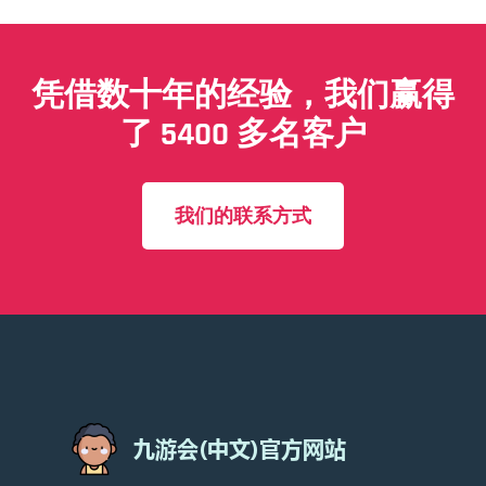
凭借数十年的经验，我们赢得
了 5400 多名客户
我们的联系方式