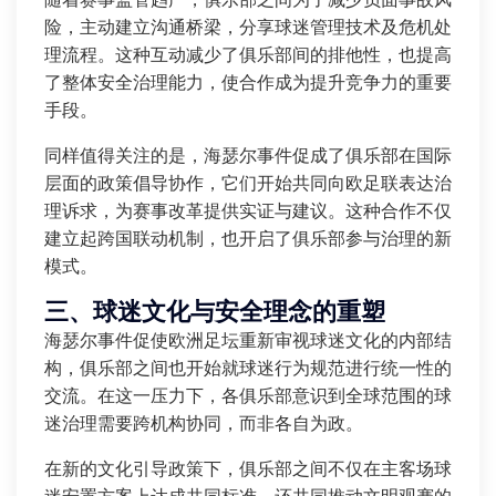
随着赛事监管趋严，俱乐部之间为了减少负面事故风
险，主动建立沟通桥梁，分享球迷管理技术及危机处
理流程。这种互动减少了俱乐部间的排他性，也提高
了整体安全治理能力，使合作成为提升竞争力的重要
手段。
同样值得关注的是，海瑟尔事件促成了俱乐部在国际
层面的政策倡导协作，它们开始共同向欧足联表达治
理诉求，为赛事改革提供实证与建议。这种合作不仅
建立起跨国联动机制，也开启了俱乐部参与治理的新
模式。
三、球迷文化与安全理念的重塑
海瑟尔事件促使欧洲足坛重新审视球迷文化的内部结
构，俱乐部之间也开始就球迷行为规范进行统一性的
交流。在这一压力下，各俱乐部意识到全球范围的球
迷治理需要跨机构协同，而非各自为政。
在新的文化引导政策下，俱乐部之间不仅在主客场球