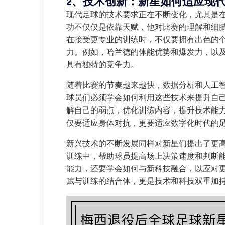
2、技术创新：新星如何适应现
现代足球的技术要求正在不断变化，尤其是
功不仅仅是依靠天赋，他对比赛的理解和细
在接受更专业的训练时，不仅要拥有出色的
力。例如，哈兰德的体能优势和爆发力，以
具有独特的竞争力。
随着比赛的节奏越来越快，数据分析和人工
球员们必须学会如何利用这些技术来提升自
解自己的弱点，优化训练内容，提升技术能
仅要适应身体对抗，更要适应数字化时代的
新兴技术的不断发展同样对新星们提出了更高
训练中，帮助球员提高场上决策速度和判断
能力，还要学会如何与新科技融合，以应对
赋与训练的结合体，更是技术和科技双重加