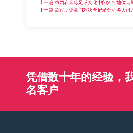
上一篇
梅西在全球足球文化中的独特地位与
下一篇
欧冠历史豪门对决全记录分析各大俱
凭借数十年的经验，我们
名客户