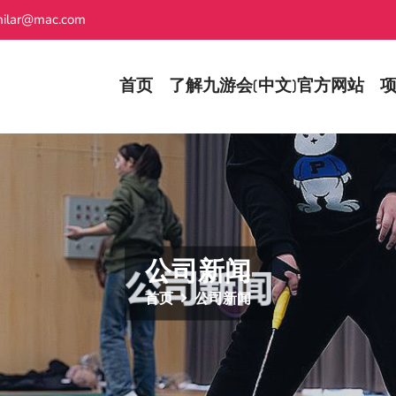
milar@mac.com
首页
了解九游会(中文)官方网站
公司新闻
首页
公司新闻