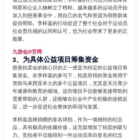
通过这次慈善拍卖活动，李梓嘉的行为也为其他体育
明星和公众人物树立了榜样。越来越多的运动员开始
加入到慈善事业中，用自己的名气和资源为弱势群体
提供帮助。李梓嘉的行动促进了整个社会对于运动员
社会责任感的认同和认可，也为社会带来了更多的正
能量。
九游会j9官网
3、为具体公益项目筹集资金
慈善拍卖会的核心目的之一便是为特定的公益项目筹
集资金。在李梓嘉的参与下，拍卖所得的资金将用于
资助马来西亚本土的多个公益项目，尤其是关注青少
年健康和教育的领域。这些项目不仅能够直接帮助到
需要帮助的人群，还能够在社会中产生积极的连锁反
应，进一步促进社会整体的和谐与发展。
李梓嘉选择捐赠的签名球拍，作为一项独特的纪念
品，具有极高的收藏价值，这无疑增加了拍卖的吸引
力。竞拍者不仅能得到一件运动员亲自签名的纪念