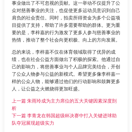
事业做出了不可忽视的贡献。这一举动不仅提升了公
众对慈善事业的关注，也促使更多运动员意识到自己
肩负的社会责任。同时，拍卖所得资金为多个公益项
目提供了支持，帮助了许多需要帮助的群体。更为重
要的是，李梓嘉的行为激发了更多人参与慈善事业的
热情，推动了整个社会向更积极、向上的方向发展。
总的来说，李梓嘉不仅在体育领域取得了优异的成
绩，也在社会公益方面做出了积极的探索。他通过自
己的影响力，将慈善事业与个人品牌完美结合，开创
了公众人物参与公益的新模式。希望更多像李梓嘉一
样的公众人物，能够通过他们的行动影响和鼓舞更多
人，让公益之火燃烧得更加旺盛。
上一篇
朱雨玲成为主力席位的五大关键因素深度剖
析
下一篇
李青龙在韩国超级杯决赛中打入关键进球助
队夺冠展现超级实力