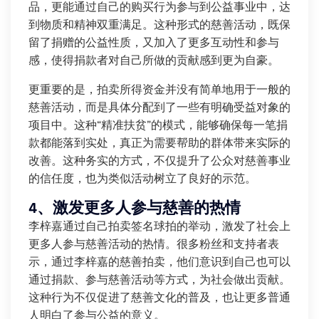
品，更能通过自己的购买行为参与到公益事业中，达
到物质和精神双重满足。这种形式的慈善活动，既保
留了捐赠的公益性质，又加入了更多互动性和参与
感，使得捐款者对自己所做的贡献感到更为自豪。
更重要的是，拍卖所得资金并没有简单地用于一般的
慈善活动，而是具体分配到了一些有明确受益对象的
项目中。这种“精准扶贫”的模式，能够确保每一笔捐
款都能落到实处，真正为需要帮助的群体带来实际的
改善。这种务实的方式，不仅提升了公众对慈善事业
的信任度，也为类似活动树立了良好的示范。
4、激发更多人参与慈善的热情
李梓嘉通过自己拍卖签名球拍的举动，激发了社会上
更多人参与慈善活动的热情。很多粉丝和支持者表
示，通过李梓嘉的慈善拍卖，他们意识到自己也可以
通过捐款、参与慈善活动等方式，为社会做出贡献。
这种行为不仅促进了慈善文化的普及，也让更多普通
人明白了参与公益的意义。