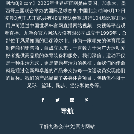
网:fa8j9.com】2026年世界杯官网是由美国、加拿大、墨
西哥三国联合举办的国际足球赛事,中国北京时间6月12日
凌晨3点正式开赛,共有48支球队参赛,进行104场比赛,国内
用户可通过中国世界杯官网直播网站视频、央视等平台观
看直播。九游会官方网站股份有限公司成立于1995年，总
部位于风景如画的巴彦淖尔市。作为一家领先的体育用品
制造商和销售商，自成立以来，一直致力于为广大运动爱
好者提供高品质的体育装备和服务。我们深信，运动不仅
是一种生活方式，更是健康与活力的象征，而我们的使命
就是通过创新和卓越的产品来支持每一位运动员实现他们
的目标。我们的产品涵盖了各类体育项目，包括但不限于
足球、篮球、跑步、游泳和健身等。
导航
了解九游会(中文)官方网站