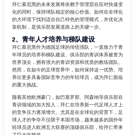
拜仁慕尼黑的未来发展将依赖于管理层在应对快速变
化的同时，保持球队稳定的核心价值。如何在全球化
的大环境下找到适合自己特色的管理模式，并优化决
策机制，是俱乐部发展道路上的关键一步。
2、青年人才培养与梯队建设
拜仁慕尼黑作为德国足球的传统强队，一直致力于青
年球员的培养和梯队建设。俱乐部的青训体系被誉为
世界顶尖，拥有强大的青训资源和优质的教练团队。
然而，在如今的足球世界中，如何保持这一优势、培
养出更多具备国际竞争力的年轻球员，成为拜仁面临
的重大挑战。
随着其他欧洲豪门，如巴塞罗那、阿森纳等俱乐部在
青训领域的加大投入，拜仁在培养新一代足球人才上
的竞争压力逐渐增大。尤其是在全球化的背景下，足
球人才的争夺不仅限于本国市场，越来越多的国外年
轻球员进入欧洲五大联赛的顶级俱乐部，给拜仁带来