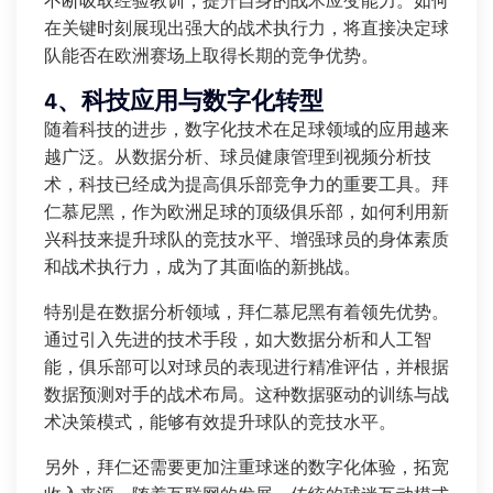
不断吸取经验教训，提升自身的战术应变能力。如何
在关键时刻展现出强大的战术执行力，将直接决定球
队能否在欧洲赛场上取得长期的竞争优势。
4、科技应用与数字化转型
随着科技的进步，数字化技术在足球领域的应用越来
越广泛。从数据分析、球员健康管理到视频分析技
术，科技已经成为提高俱乐部竞争力的重要工具。拜
仁慕尼黑，作为欧洲足球的顶级俱乐部，如何利用新
兴科技来提升球队的竞技水平、增强球员的身体素质
和战术执行力，成为了其面临的新挑战。
特别是在数据分析领域，拜仁慕尼黑有着领先优势。
通过引入先进的技术手段，如大数据分析和人工智
能，俱乐部可以对球员的表现进行精准评估，并根据
数据预测对手的战术布局。这种数据驱动的训练与战
术决策模式，能够有效提升球队的竞技水平。
另外，拜仁还需要更加注重球迷的数字化体验，拓宽