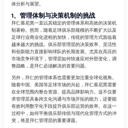
体分析与展望。
1、管理体制与决策机制的挑战
拜仁慕尼黑一直以其稳定的管理体系和高效的决策机
制著称。然而，随着足球俱乐部规模的不断扩大以及
足球行业商业化进程的加快，传统的管理方式面临着
越来越大的挑战。俱乐部管理层的决策效率、灵活性
和创新能力直接影响球队的长期发展。尤其在高压的
市场竞争环境下，管理层如何快速应对外部变化，调
整战略，是拜仁必须解决的首要问题。
另外，拜仁的管理体系也需要更加注重全球化视角。
随着中国、美国等足球市场的兴起，拜仁慕尼黑需要
在全球范围内整合资源、提高品牌影响力。这不仅要
求管理层具备跨文化沟通与市场开拓的能力，还要能
有效利用数字化手段提升俱乐部运营的效率。在这一
过程中，如何平衡俱乐部传统与现代化管理方式的冲
突，将是拜仁管理层的重要课题。