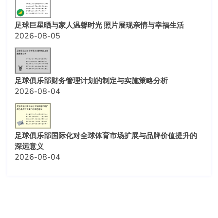
足球巨星晒与家人温馨时光 照片展现亲情与幸福生活
2026-08-05
足球俱乐部财务管理计划的制定与实施策略分析
2026-08-04
足球俱乐部国际化对全球体育市场扩展与品牌价值提升的
深远意义
2026-08-04