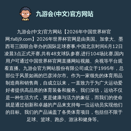
九游会(中文)官方网站【2026年中国世界杯官
网:fa8j9.com】2026年世界杯官网是由美国、加拿大、墨
西哥三国联合举办的国际足球赛事,中国北京时间6月12日
凌晨3点正式开赛,共有48支球队参赛,进行104场比赛,国内
用户可通过中国世界杯官网直播网站视频、央视等平台观
看直播。九游会官方网站股份有限公司成立于1995年，总
部位于风景如画的巴彦淖尔市。作为一家领先的体育用品
制造商和销售商，自成立以来，一直致力于为广大运动爱
好者提供高品质的体育装备和服务。我们深信，运动不仅
是一种生活方式，更是健康与活力的象征，而我们的使命
就是通过创新和卓越的产品来支持每一位运动员实现他们
的目标。我们的产品涵盖了各类体育项目，包括但不限于
足球、篮球、跑步、游泳和健身等。